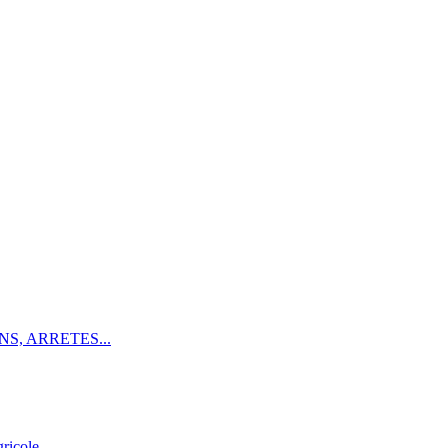
S, ARRETES...
ricole