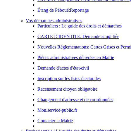
Étang de Péboué:Reportage
Vos démarches administratives
Particuliers : Le guide des droits et démarches
CARTE D'IDENTITE: Demande simplifiée
Nouvelles Réglementations: Cartes Grises et Perm
Pièces administratives délivrées en Mairie
Demande d'actes d'état-civil
Inscription sur les listes électorales
Recensement citoyen obligatoire
Changement d'adresse et de coordonnées
Mon.service-public.fr
Contacter la Mairie