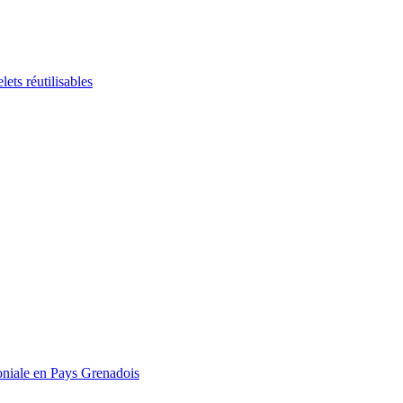
ts réutilisables
ale en Pays Grenadois