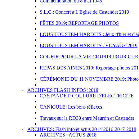
Commémoration du 8 mai 1945
S.L.C.: Concert à L'Eglise de Castandet 2019
FÊTES 2019: REPORTAGE PHOTOS
LOUS TOUSTEM HARDITS : Jeux d'hier et d'au
LOUS TOUSTEM HARDITS : VOYAGE 2019
COURIR POUR LA VIE COURIR POUR CURI
REPAS DES AINES 2019: Reportage photos 201
CÉRÉMONIE DU 11 NOVEMBRE 2019: Photo
ARCHIVES FLASH INFOS :2019
CASTANDET: COUPURE D'ELECTRICITE
CANICULE: Les bons réflexes
Travaux sur la RD30 entre Maurrin et Castandet
ARCHIVES: Flash info et actus 2014-2016-2017-2018
ARCHIVES : ACTUS 2018