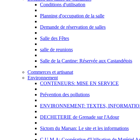
Conditions d'utilisation
Planning d'occupation de la salle
Demande de réservation de salles
Salle des Fêtes
salle de reunions
Salle de la Cantine: Réservée aux Castandétois
Commerces et artisanat
Environnement
CONTENEURS: MISE EN SERVICE
Prévention des pollutions
ENVIRONNEMENT: TEXTES, INFORMATION
DECHETERIE de Grenade sur l'Adour
Sictom du Marsan: Le site et les informations
C.U.M.A: Coopérative d'Utilisation de Matériel Ag